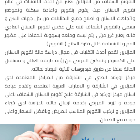
التقويم الشفاف من انفزلاين يعتبر من احدث الاتقنيات في عالم
تقويم الاسنان حيث يقوم بتقويم واعادة هيكلة وتموضع
واتجاهت الاسنان و اصلاح جميع الاختلالات من كل جهات السن و
يسمى بالتقويم الشفاف لانه على عكس تقويم الاسنان العادي
فانه يعتبر غير مرئي يتم لبسه وخلعه بسهولة للحفاظ على مظهر
الفم و الابتسامة خلال فترة العلاج ( التقويم )
انفزلاين تقدم أحدث التقنيات في مجال دراسة حالة تقويم الاسنان
على الكمبيوتر وتمكين المريض من رؤية طريقة العلاج و مستقبل
الحالة سلفا عن طريق فيديوهات ثلاثية الابعاد لحالته.
مركز اوركيد الطبي في الشارقة من المراكز المعتمدة لدى
انفزلاين في الشارقة و الامارات العربية المتحدة وتقدم عيادة
اسنان مركز اوركيد في الشارقة علاج تقويم الاسنان الشفاف باعلى
جودة و تزود المريض بخدمة ارسال حالته للدراسة لدى خبراء
انفزلاين و تركيب التقويم المناسب للمريض وبافضل الاسعار واعلى
جودة مع الضمان.