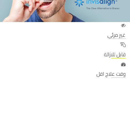
غير مرئي
قابل للازالة
وقت علاج اقل