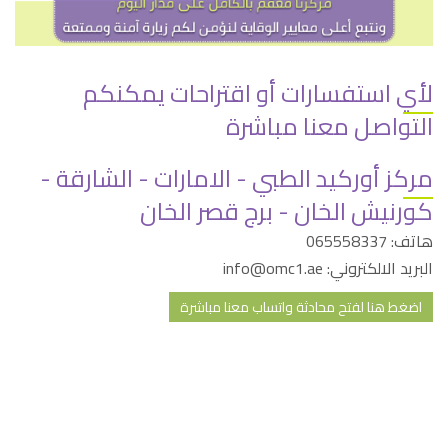
لأي استفسارات أو اقتراحات يمكنكم
التواصل معنا مباشرة
مركز أوركيد الطبي - الامارات - الشارقة -
كورنيش الخان - برج قصر الخان
هاتف: 065558337
البريد الالكتروني: info@omc1.ae
اضغط هنا لفتح محادثة واتساب معنا مباشرة