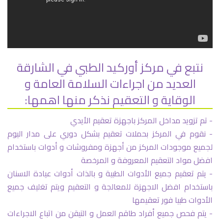
نتبع في مركز أوركيد الطبي في الشارقة
العديد من اجراءات السلامة العامة و
الوقاية و التعقيم نذكر منها اهمها:
- تم تزويد مداخل المركز باجهزة تعقيم الأيدي
- نقوم في المركز بحملات تعقيم بشكل دوري على مدار اليوم
لجميع موجودات المركز من أجهزة ومفروشات و أدوات باستخدام
افضل مواد التعقيم المعروفة و المرخصة
- يتم تعقيم جميع الأدوات الطبية و بالذات أدوات عيادة الاسنان
باستخدام افضل الاجهزة للمعالجة و التعقيم ويتم تغليف جميع
الأدوات طبيا فور تعقيمها
- يتم فحص جميع أفراد طاقم العمل و التيقن من اتباع الاجراءات